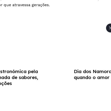
bor que atravessa gerações.
stronómica pela
Dia dos Namorad
rnada de sabores,
quando o amor 
oções