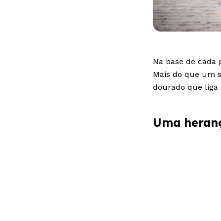
Na base de cada p
Mais do que um s
dourado que liga
Uma heranç