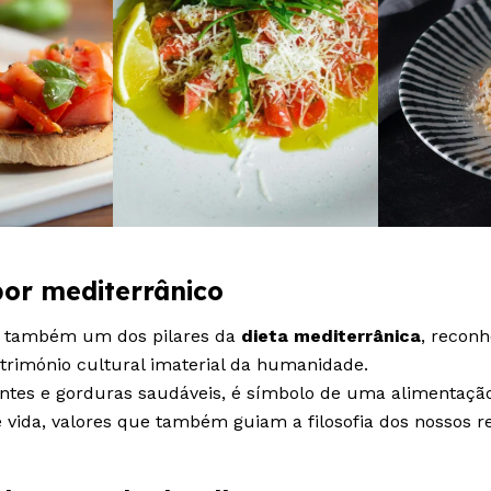
bor mediterrânico
 é também um dos pilares da
dieta mediterrânica
, reconh
imónio cultural imaterial da humanidade.
ntes e gorduras saudáveis, é símbolo de uma alimentação
e vida, valores que também guiam a filosofia dos nossos r