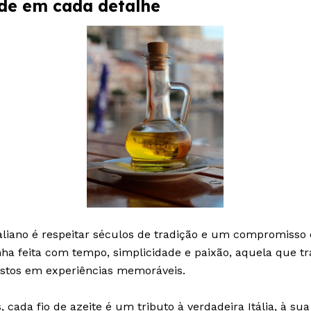
ade em cada detalhe
taliano é respeitar séculos de tradição e um compromisso
nha feita com tempo, simplicidade e paixão, aquela que t
estos em experiências memoráveis.
 cada fio de azeite é um tributo à verdadeira Itália, à sua