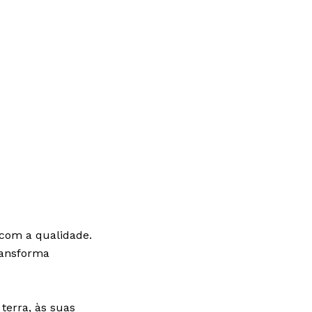
 com a qualidade.
ransforma
 terra, às suas