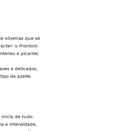
e oliveiras que se
rácter: o
Frantoio
intenso e picante;
aves e delicados,
ipo de azeite
início de tudo.
a e intensidade,