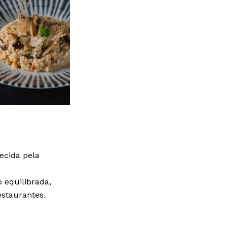
ecida pela
 equilibrada,
estaurantes.