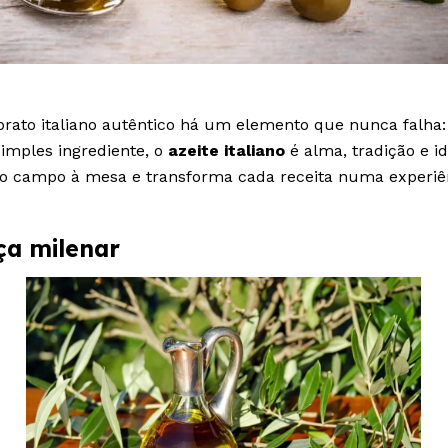
rato italiano autêntico há um elemento que nunca falha: 
imples ingrediente, o
azeite italiano
é alma, tradição e id
 o campo à mesa e transforma cada receita numa experiên
a milenar