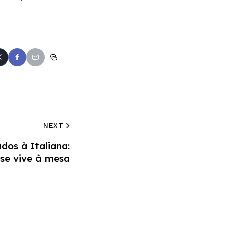
NEXT
os à Italiana:
se vive à mesa