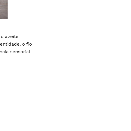
o azeite.
entidade, o fio
cia sensorial.