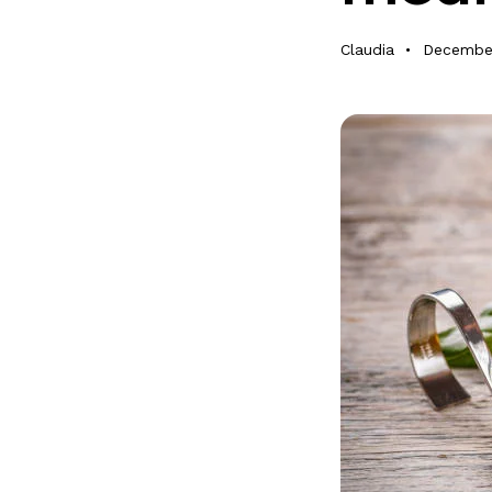
Claudia
December