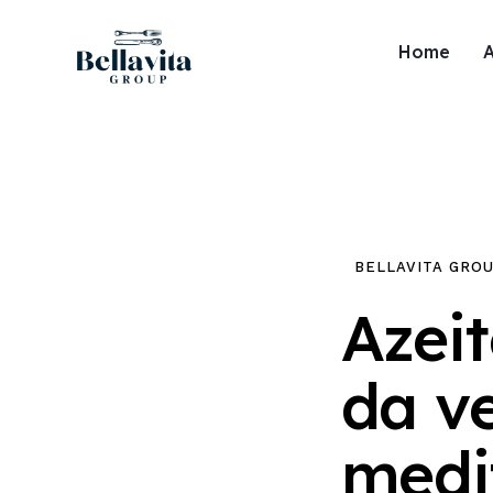
Home
BELLAVITA GRO
Azeit
da v
medi