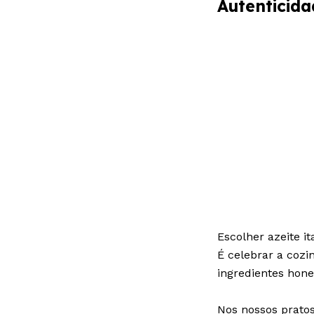
Autenticid
Escolher azeite i
É celebrar a cozi
ingredientes hon
Nos nossos pratos,